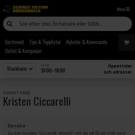
Meny
Sortiment
Tips & Topplistor
Nyheter & Kommande
Outlet & Kampanjer
Idag
Öppettider
10:00–18:00
och adresser
FÖRFATTARE
Kristen Ciccarelli
Bevaka
Du kan bevaka "Ciccarelli, Kristen" om du vill få ett mail varje