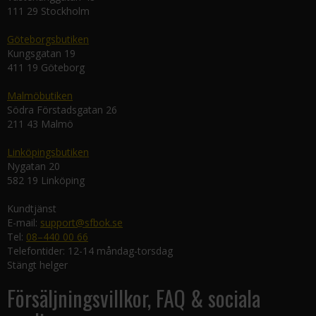
111 29 Stockholm
Göteborgsbutiken
Kungsgatan 19
411 19 Göteborg
Malmöbutiken
Södra Förstadsgatan 26
211 43 Malmö
Linköpingsbutiken
Nygatan 20
582 19 Linköping
Kundtjänst
E-mail:
support@sfbok.se
Tel:
08–440 00 66
Telefontider: 12-14 måndag-torsdag
Stängt helger
Försäljningsvillkor, FAQ & sociala