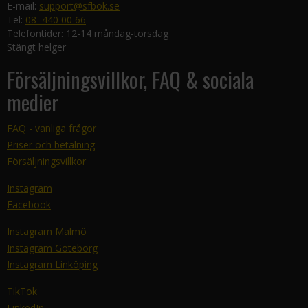
E-mail:
support@sfbok.se
Tel:
08–440 00 66
Telefontider: 12-14 måndag-torsdag
Stängt helger
Försäljningsvillkor, FAQ & sociala
medier
FAQ - vanliga frågor
Priser och betalning
Försäljningsvillkor
Instagram
Facebook
Instagram Malmö
Instagram Göteborg
Instagram Linköping
TikTok
LinkedIn