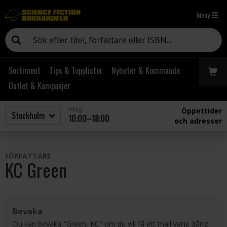
Meny
Sortiment
Tips & Topplistor
Nyheter & Kommande
Outlet & Kampanjer
Idag
Öppettider
10:00–18:00
och adresser
FÖRFATTARE
KC Green
Bevaka
Du kan bevaka "Green, KC" om du vill få ett mail varje gång