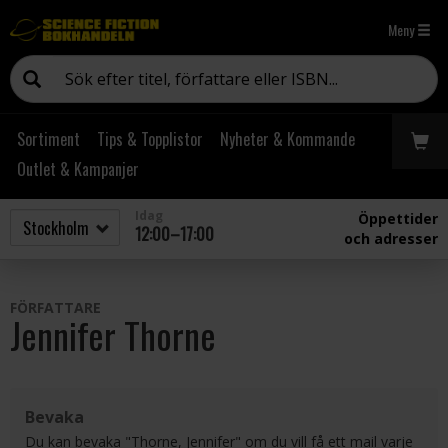
Meny
Sortiment
Tips & Topplistor
Nyheter & Kommande
Outlet & Kampanjer
Idag
Öppettider
12:00–17:00
och adresser
FÖRFATTARE
Jennifer Thorne
Bevaka
Du kan bevaka "Thorne, Jennifer" om du vill få ett mail varje