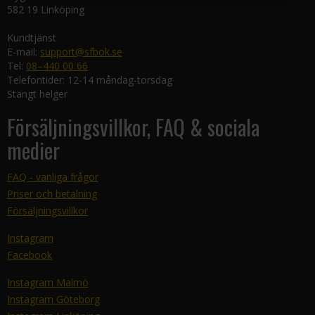
582 19 Linköping
Kundtjänst
E-mail:
support@sfbok.se
Tel:
08–440 00 66
Telefontider: 12-14 måndag-torsdag
Stängt helger
Försäljningsvillkor, FAQ & sociala
medier
FAQ - vanliga frågor
Priser och betalning
Försäljningsvillkor
Instagram
Facebook
Instagram Malmö
Instagram Göteborg