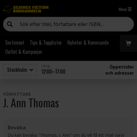
Meny
Sortiment
Tips & Topplistor
Nyheter & Kommande
Outlet & Kampanjer
Idag
Öppettider
12:00–17:00
och adresser
FÖRFATTARE
J. Ann Thomas
Bevaka
Du kan bevaka "Thomas, J. Ann" om du vill få ett mail varje