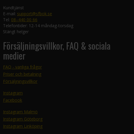
Kundtjänst
E-mail:
support@sfbok.se
Tel:
08–440 00 66
Telefontider: 12-14 måndag-torsdag
Stängt helger
Försäljningsvillkor, FAQ & sociala
medier
FAQ - vanliga frågor
Priser och betalning
Försäljningsvillkor
Instagram
Facebook
Instagram Malmö
Instagram Göteborg
Instagram Linköping