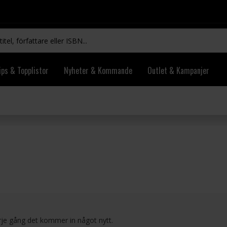
ips & Topplistor
Nyheter & Kommande
Outlet & Kampanjer
rje gång det kommer in något nytt.