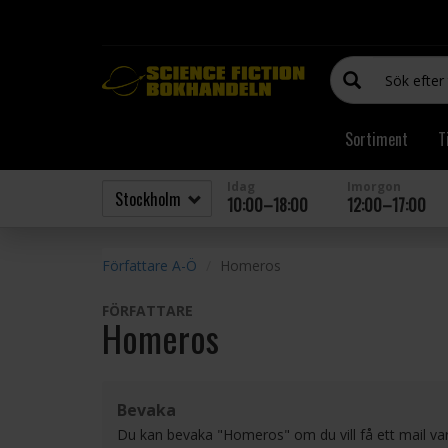
Sortiment
T
Idag
Imorgon
10:00–18:00
12:00–17:00
Författare A-Ö
Homeros
FÖRFATTARE
Homeros
Bevaka
Du kan bevaka "Homeros" om du vill få ett mail va