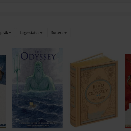
Språk
Lagerstatus
Sortera