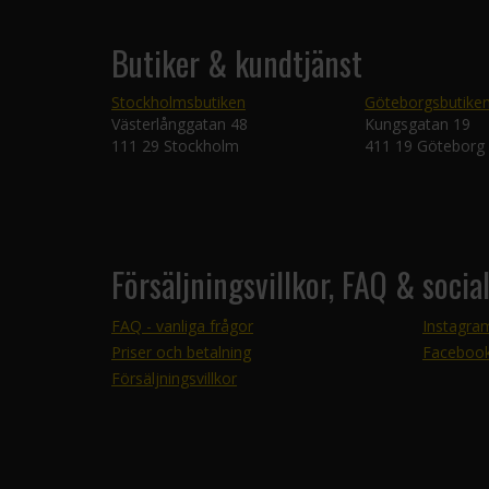
Butiker & kundtjänst
Stockholmsbutiken
Göteborgsbutike
Västerlånggatan 48
Kungsgatan 19
111 29 Stockholm
411 19 Göteborg
Försäljningsvillkor, FAQ & socia
FAQ - vanliga frågor
Instagra
Priser och betalning
Faceboo
Försäljningsvillkor