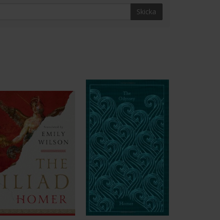
Skicka