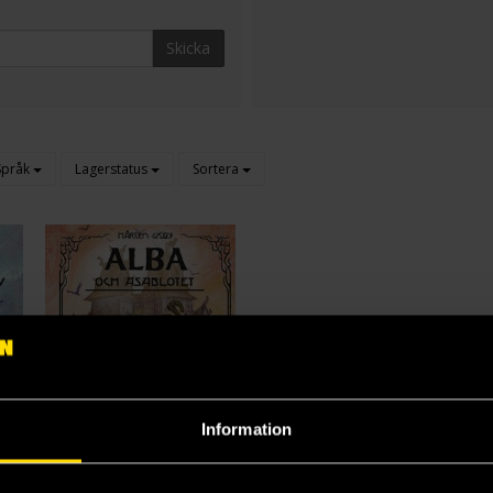
Skicka
Språk
Lagerstatus
Sortera
Information