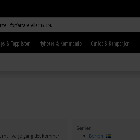
ips & Topplistor
Nyheter & Kommande
Outlet & Kampanjer
Serier
tt mail varje gång det kommer
Bortom