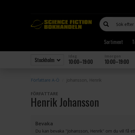
Sortiment
T
Idag
Imorgon
10:00–19:00
10:00–19:00
Författare A-Ö
Johansson, Henrik
FÖRFATTARE
Henrik Johansson
Bevaka
Du kan bevaka "Johansson, Henrik" om du vill få e