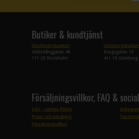
Butiker & kundtjänst
Stockholmsbutiken
Göteborgsbutike
Västerlånggatan 48
Kungsgatan 19
111 29 Stockholm
411 19 Göteborg
Försäljningsvillkor, FAQ & socia
FAQ - vanliga frågor
Instagra
Priser och betalning
Faceboo
Försäljningsvillkor