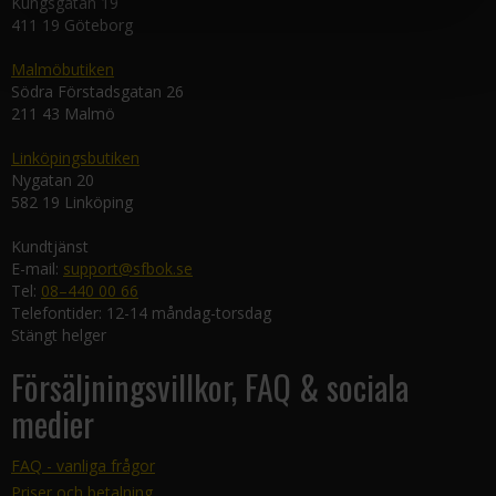
Kungsgatan 19
411 19 Göteborg
Malmöbutiken
Södra Förstadsgatan 26
211 43 Malmö
Linköpingsbutiken
Nygatan 20
582 19 Linköping
Kundtjänst
E-mail:
support@sfbok.se
Tel:
08–440 00 66
Telefontider: 12-14 måndag-torsdag
Stängt helger
Försäljningsvillkor, FAQ & sociala
medier
FAQ - vanliga frågor
Priser och betalning