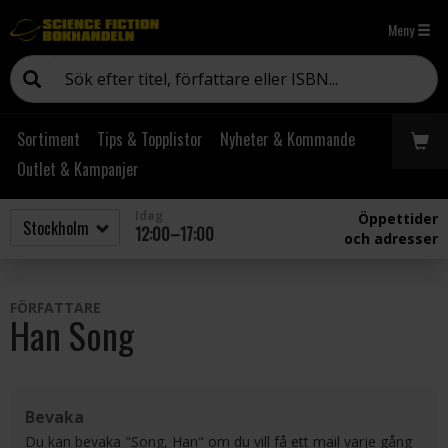
Meny
Sortiment
Tips & Topplistor
Nyheter & Kommande
Outlet & Kampanjer
Idag
Öppettider
12:00–17:00
och adresser
FÖRFATTARE
Han Song
Bevaka
Du kan bevaka "Song, Han" om du vill få ett mail varje gång