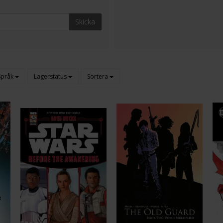
Skicka
Språk
Lagerstatus
Sortera