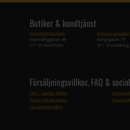
Butiker & kundtjänst
Stockholmsbutiken
Göteborgsbutike
Västerlånggatan 48
Kungsgatan 19
111 29 Stockholm
411 19 Göteborg
Försäljningsvillkor, FAQ & socia
FAQ - vanliga frågor
Instagra
Priser och betalning
Faceboo
Försäljningsvillkor