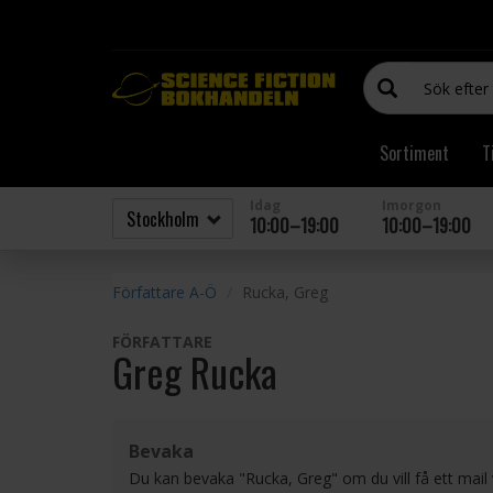
Sortiment
T
Idag
Imorgon
10:00–19:00
10:00–19:00
Författare A-Ö
Rucka, Greg
FÖRFATTARE
Greg Rucka
Bevaka
Du kan bevaka "Rucka, Greg" om du vill få ett mai