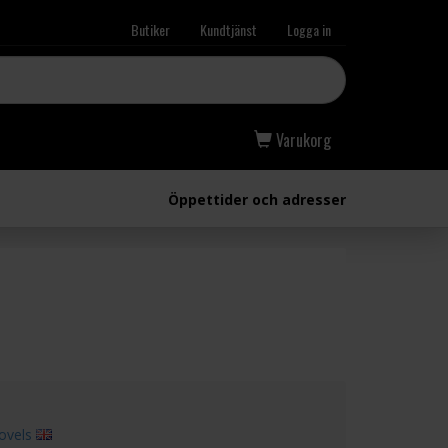
Butiker
Kundtjänst
Logga in
Varukorg
Öppettider och adresser
ovels