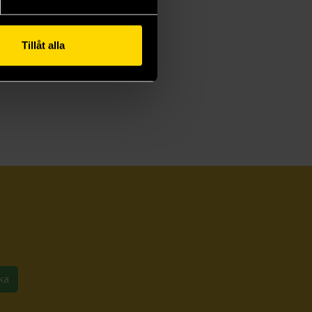
Tillåt alla
ka