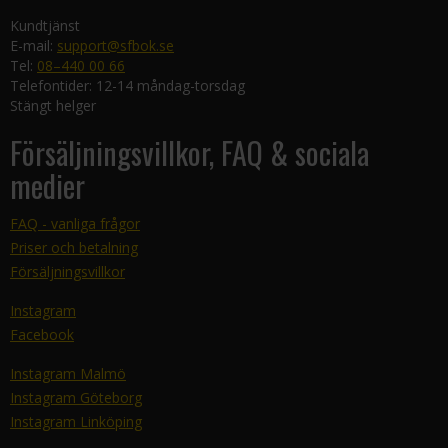
Kundtjänst
E-mail:
support@sfbok.se
Tel:
08–440 00 66
Telefontider: 12-14 måndag-torsdag
Stängt helger
Försäljningsvillkor, FAQ & sociala
medier
FAQ - vanliga frågor
Priser och betalning
Försäljningsvillkor
Instagram
Facebook
Instagram Malmö
Instagram Göteborg
Instagram Linköping