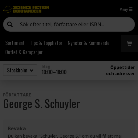
Meny
Sortiment
Tips & Topplistor
Nyheter & Kommande
Outlet & Kampanjer
Idag
Öppettider
10:00–18:00
och adresser
FÖRFATTARE
George S. Schuyler
Bevaka
Du kan bevaka "Schuyler, George S." om du vill få ett mail