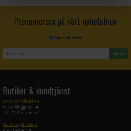
Prenumerera på vårt nyhetsbrev
Veckobrevet
Skicka
Butiker & kundtjänst
Stockholmsbutiken
Västerlånggatan 48
111 29 Stockholm
Göteborgsbutiken
Kungsgatan 19