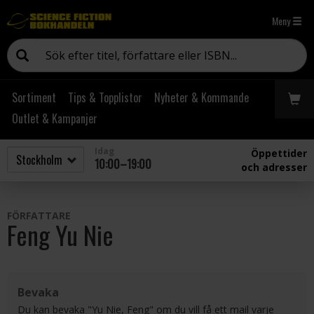
Meny
Sortiment
Tips & Topplistor
Nyheter & Kommande
Outlet & Kampanjer
Idag
Öppettider
10:00–19:00
och adresser
FÖRFATTARE
Feng Yu Nie
Bevaka
Du kan bevaka "Yu Nie, Feng" om du vill få ett mail varje