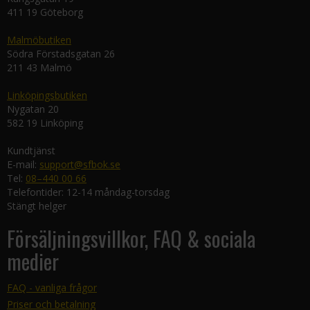
411 19 Göteborg
Malmöbutiken
Södra Förstadsgatan 26
211 43 Malmö
Linköpingsbutiken
Nygatan 20
582 19 Linköping
Kundtjänst
E-mail:
support@sfbok.se
Tel:
08–440 00 66
Telefontider: 12-14 måndag-torsdag
Stängt helger
Försäljningsvillkor, FAQ & sociala
medier
FAQ - vanliga frågor
Priser och betalning