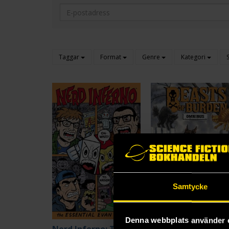
Taggar
Format
Genre
Kategori
Samtycke
Denna webbplats använder 