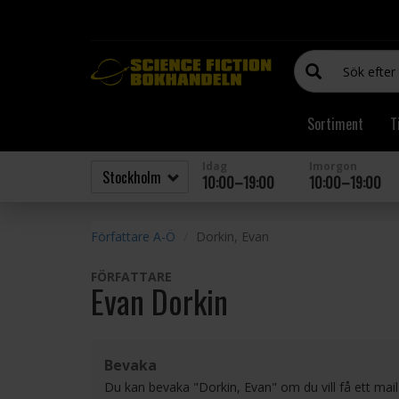
Sortiment
T
Idag
Imorgon
10:00–19:00
10:00–19:00
Författare A-Ö
Dorkin, Evan
FÖRFATTARE
Evan Dorkin
Bevaka
Du kan bevaka "Dorkin, Evan" om du vill få ett mai