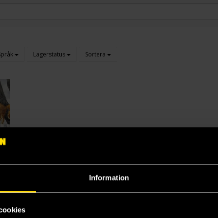
Språk
Lagerstatus
Sortera
Information
cookies