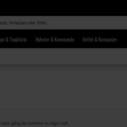
ips & Topplistor
Nyheter & Kommande
Outlet & Kampanjer
l varje gång det kommer in något nytt.