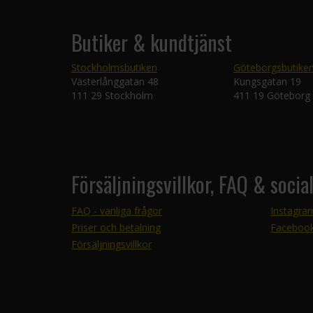
Butiker & kundtjänst
Stockholmsbutiken
Göteborgsbutike
Västerlånggatan 48
Kungsgatan 19
111 29 Stockholm
411 19 Göteborg
Försäljningsvillkor, FAQ & socia
FAQ - vanliga frågor
Instagra
Priser och betalning
Faceboo
Försäljningsvillkor