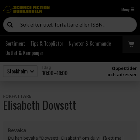
Meny
Sortiment
Tips & Topplistor
Nyheter & Kommande
Outlet & Kampanjer
Idag
Öppettider
10:00–19:00
och adresser
FÖRFATTARE
Elisabeth Dowsett
Bevaka
Du kan bevaka "Dowsett, Elisabeth" om du vill få ett mail