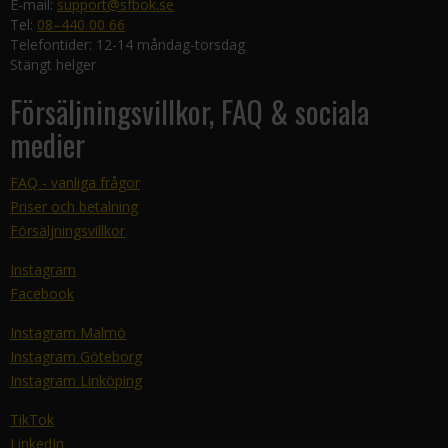
E-mail:
support@sfbok.se
Tel:
08–440 00 66
Telefontider: 12-14 måndag-torsdag
Stängt helger
Försäljningsvillkor, FAQ & sociala
medier
FAQ - vanliga frågor
Priser och betalning
Försäljningsvillkor
Instagram
Facebook
Instagram Malmö
Instagram Göteborg
Instagram Linköping
TikTok
LinkedIn