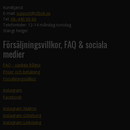
Kundtjänst
E-mail:
support@sfbok.se
Tel:
08–440 00 66
Telefontider: 12-14 måndag-torsdag
Stängt helger
Försäljningsvillkor, FAQ & sociala
medier
FAQ - vanliga frågor
Priser och betalning
Försäljningsvillkor
Instagram
Facebook
Instagram Malmö
Instagram Göteborg
Instagram Linköping