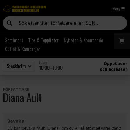
Meny
Sortiment
Tips & Topplistor
Nyheter & Kommande
Outlet & Kampanjer
Idag
Öppettider
10:00–19:00
och adresser
FÖRFATTARE
Diana Ault
Bevaka
Du kan bevaka "Ault, Diana" om du vill få ett mail varje gång