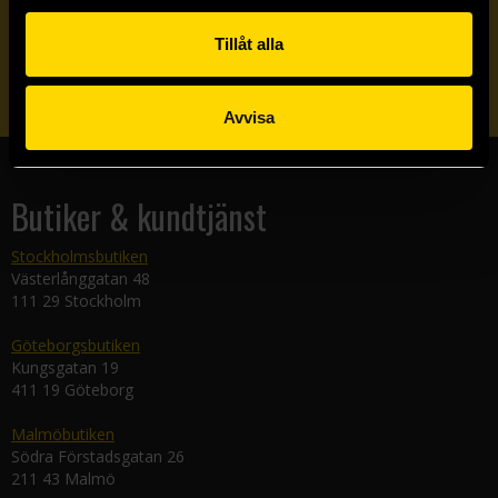
Veckobrevet
Tillåt alla
Skicka
Avvisa
Butiker & kundtjänst
Stockholmsbutiken
Västerlånggatan 48
111 29 Stockholm
Göteborgsbutiken
Kungsgatan 19
411 19 Göteborg
Malmöbutiken
Södra Förstadsgatan 26
211 43 Malmö