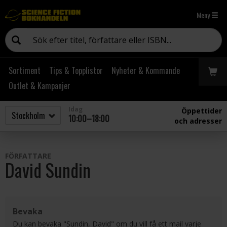
Meny
Sortiment
Tips & Topplistor
Nyheter & Kommande
Outlet & Kampanjer
Idag
Öppettider
10:00–18:00
och adresser
FÖRFATTARE
David Sundin
Bevaka
Du kan bevaka "Sundin, David" om du vill få ett mail varje