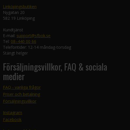
Linköpingsbutiken
Nygatan 20
582 19 Linköping
Kundtjänst
E-mail:
support@sfbok.se
Tel:
08–440 00 66
Telefontider: 12-14 måndag-torsdag
Stängt helger
Försäljningsvillkor, FAQ & sociala
medier
FAQ - vanliga frågor
Priser och betalning
Försäljningsvillkor
Instagram
Facebook