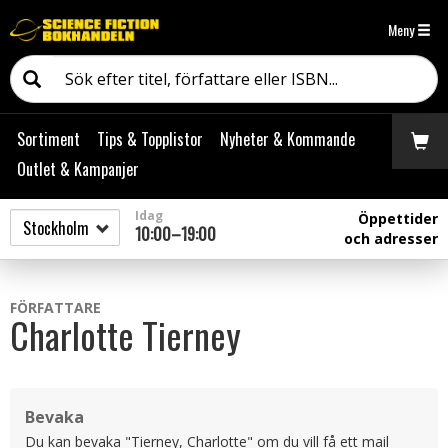
Meny
Sortiment
Tips & Topplistor
Nyheter & Kommande
Outlet & Kampanjer
Idag
Öppettider
10:00–19:00
och adresser
FÖRFATTARE
Charlotte Tierney
Bevaka
Du kan bevaka "Tierney, Charlotte" om du vill få ett mail