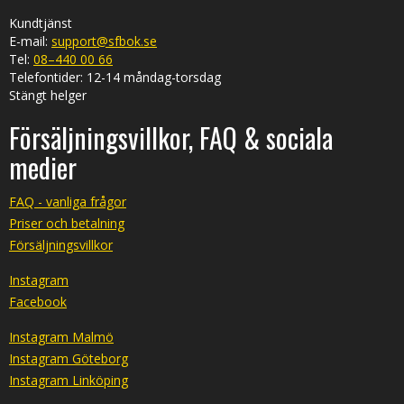
Kundtjänst
E-mail:
support@sfbok.se
Tel:
08–440 00 66
Telefontider: 12-14 måndag-torsdag
Stängt helger
Försäljningsvillkor, FAQ & sociala
medier
FAQ - vanliga frågor
Priser och betalning
Försäljningsvillkor
Instagram
Facebook
Instagram Malmö
Instagram Göteborg
Instagram Linköping