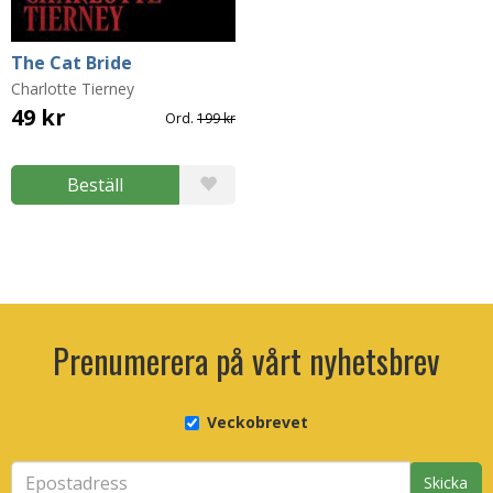
The Cat Bride
Charlotte Tierney
49 kr
Ord.
199 kr
Beställ
Prenumerera på vårt nyhetsbrev
Veckobrevet
Skicka