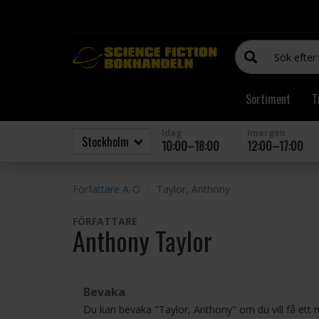
Sortiment
T
Idag
Imorgon
10:00–18:00
12:00–17:00
Författare A-Ö
Taylor, Anthony
FÖRFATTARE
Anthony Taylor
Bevaka
Du kan bevaka "Taylor, Anthony" om du vill få ett 