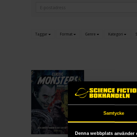
Taggar
Format
Genre
Kategori
Samtycke
Denna webbplats använder 