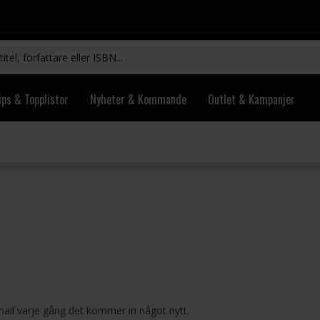
ips & Topplistor
Nyheter & Kommande
Outlet & Kampanjer
mail varje gång det kommer in något nytt.