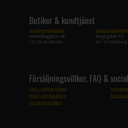
Butiker & kundtjänst
Stockholmsbutiken
Göteborgsbutike
Västerlånggatan 48
Kungsgatan 19
111 29 Stockholm
411 19 Göteborg
Försäljningsvillkor, FAQ & socia
FAQ - vanliga frågor
Instagra
Priser och betalning
Faceboo
Försäljningsvillkor