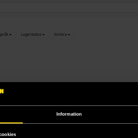
Språk
Lagerstatus
Sortera
Information
cookies