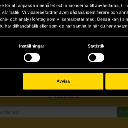
e för att anpassa innehållet och annonserna till användarna, tillh
vår trafik. Vi vidarebefordrar även sådana identifierare och anna
nnons- och analysföretag som vi samarbetar med. Dessa kan i sin
har tillhandahållit eller som de har samlat in när du har använt 
Inställningar
Statistik
Prenumerera på vårt nyhetsbrev
Avvisa
Veckobrevet
Skic