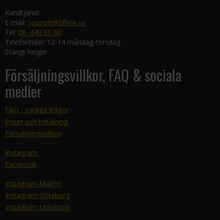
Kundtjänst
E-mail:
support@sfbok.se
Tel:
08–440 00 66
Telefontider: 12-14 måndag-torsdag
Stängt helger
Försäljningsvillkor, FAQ & sociala
medier
FAQ - vanliga frågor
Priser och betalning
Försäljningsvillkor
Instagram
Facebook
Instagram Malmö
Instagram Göteborg
Instagram Linköping