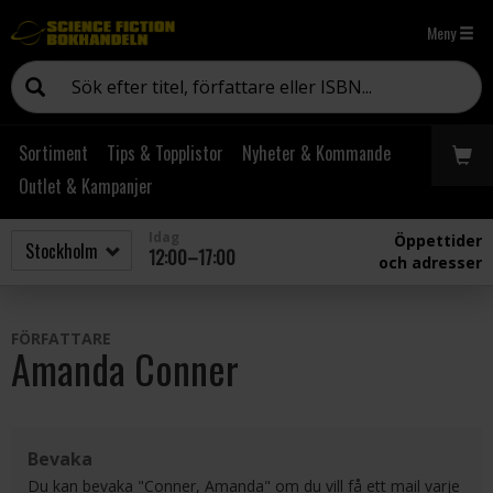
Meny
Sortiment
Tips & Topplistor
Nyheter & Kommande
Outlet & Kampanjer
Idag
Öppettider
12:00–17:00
och adresser
FÖRFATTARE
Amanda Conner
Bevaka
Du kan bevaka "Conner, Amanda" om du vill få ett mail varje