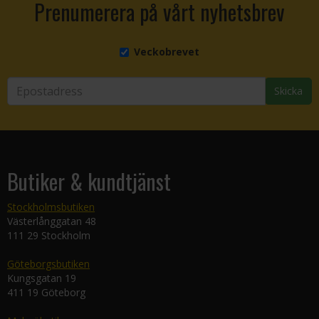
Prenumerera på vårt nyhetsbrev
Veckobrevet
Skicka
Butiker & kundtjänst
Stockholmsbutiken
Västerlånggatan 48
111 29 Stockholm
Göteborgsbutiken
Kungsgatan 19
411 19 Göteborg