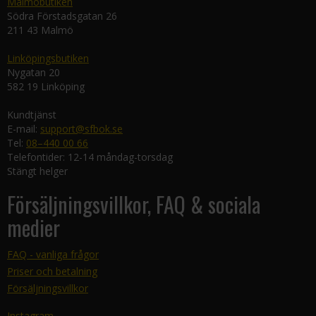
Malmöbutiken
Södra Förstadsgatan 26
211 43 Malmö
Linköpingsbutiken
Nygatan 20
582 19 Linköping
Kundtjänst
E-mail:
support@sfbok.se
Tel:
08–440 00 66
Telefontider: 12-14 måndag-torsdag
Stängt helger
Försäljningsvillkor, FAQ & sociala
medier
FAQ - vanliga frågor
Priser och betalning
Försäljningsvillkor
Instagram