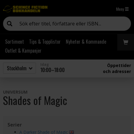
Meny
Sortiment
Tips & Topplistor
Nyheter & Kommande
Outlet & Kampanjer
Idag
Öppettider
10:00–18:00
och adresser
UNIVERSUM
Shades of Magic
Serier
A Darker Shade of Magic