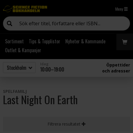
Meny
Sortiment
Tips & Topplistor
Nyheter & Kommande
Outlet & Kampanjer
Idag
Öppettider
10:00–19:00
och adresser
SPELFAMILJ
Last Night On Earth
Filtrera resultatet