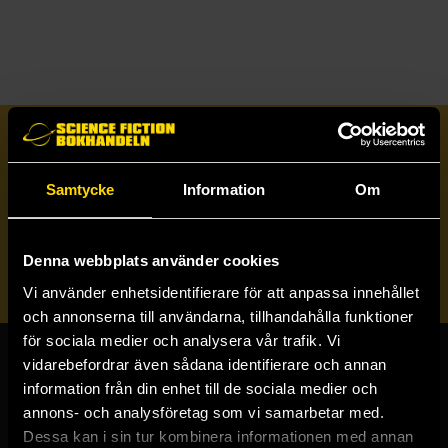
Prenumerera på vårt nyhetsbrev
Samtycke
Information
Om
Veckobrevet
Denna webbplats använder cookies
Skicka
Vi använder enhetsidentifierare för att anpassa innehållet
och annonserna till användarna, tillhandahålla funktioner
för sociala medier och analysera vår trafik. Vi
vidarebefordrar även sådana identifierare och annan
Butiker & kundtjänst
information från din enhet till de sociala medier och
annons- och analysföretag som vi samarbetar med.
Stockholmsbutiken
Dessa kan i sin tur kombinera informationen med annan