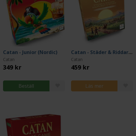
Catan - Junior (Nordic)
Catan - Städer & Riddare (Nordic)
Catan
Catan
349 kr
459 kr
Beställ
Läs mer