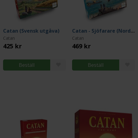
Catan (Svensk utgåva)
Catan - Sjöfarare (Nordic)
Catan
Catan
425 kr
469 kr
Beställ
Beställ