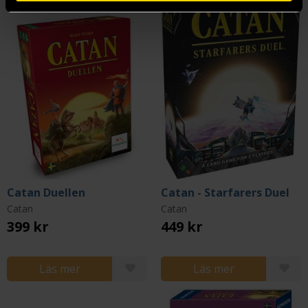
Catan Duellen
Catan - Starfarers Duel
Catan
Catan
399 kr
449 kr
Läs mer
Läs mer