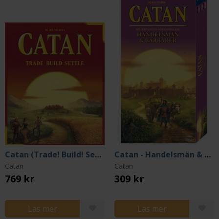
Catan (Trade! Build! Settle!)
Catan - Handelsmän & Barbarer 5-6 (Nordic)
Catan
Catan
769 kr
309 kr
Läs mer
Läs mer