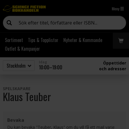
Meny
Sortiment
Tips & Topplistor
Nyheter & Kommande
Outlet & Kampanjer
Idag
Öppettider
10:00–19:00
och adresser
SPELSKAPARE
Klaus Teuber
Bevaka
Du kan bevaka "Teuber, Klaus" om du vill få ett mail varje