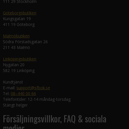
111 29 Stockholm
Göteborgsbutiken
Kungsgatan 19
411 19 Göteborg
Malmöbutiken
Södra Förstadsgatan 26
211 43 Malmö
Linköpingsbutiken
Nygatan 20
582 19 Linköping
Kundtjänst
E-mail:
support@sfbok.se
Tel:
08–440 00 66
Telefontider: 12-14 måndag-torsdag
Stängt helger
Försäljningsvillkor, FAQ & sociala
medier