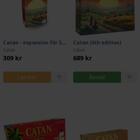
Catan - expansion för 5-6 spelare (Nordic)
Catan (6th edition)
Catan
Catan
309 kr
689 kr
Läs mer
Beställ