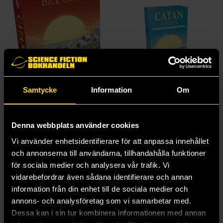
Samtycke
Information
Om
Catan Dice Game (Nordic)
Catan - Sjöfarare 5-6 (Nordic)
Catan
Catan
Denna webbplats använder cookies
199 kr
299 kr
Vi använder enhetsidentifierare för att anpassa innehållet
och annonserna till användarna, tillhandahålla funktioner
Beställ
Beställ
för sociala medier och analysera vår trafik. Vi
vidarebefordrar även sådana identifierare och annan
information från din enhet till de sociala medier och
annons- och analysföretag som vi samarbetar med.
Dessa kan i sin tur kombinera informationen med annan