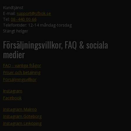
Kundtjänst
E-mail:
support@sfbok.se
Tel:
08–440 00 66
Telefontider: 12-14 måndag-torsdag
Stängt helger
Försäljningsvillkor, FAQ & sociala
medier
FAQ - vanliga frågor
Priser och betalning
Försäljningsvillkor
Instagram
Facebook
Instagram Malmö
Instagram Göteborg
Instagram Linköping