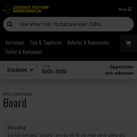
Meny
Sortiment
Tips & Topplistor
Nyheter & Kommande
Outlet & Kampanjer
Idag
Öppettider
10:00–19:00
och adresser
SPELSKAPARE
Board
Bevaka
Du kan bevaka "Board" om du vill få ett mail varje gång det