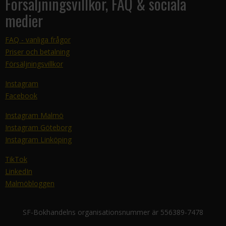
Försäljningsvillkor, FAQ & sociala
medier
FAQ - vanliga frågor
Priser och betalning
Försäljningsvillkor
Instagram
Facebook
Instagram Malmö
Instagram Göteborg
Instagram Linköping
TikTok
LinkedIn
Malmöbloggen
SF-Bokhandelns organisationsnummer är 556389-7478