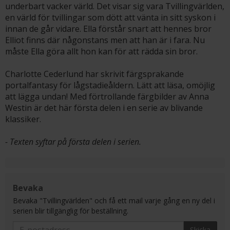
underbart vacker värld. Det visar sig vara Tvillingvärlden,
en värld för tvillingar som dött att vänta in sitt syskon i
innan de går vidare. Ella förstår snart att hennes bror
Elliot finns där någonstans men att han är i fara. Nu
måste Ella göra allt hon kan för att rädda sin bror.
Charlotte Cederlund har skrivit färgsprakande
portalfantasy för lågstadieåldern. Lätt att läsa, omöjlig
att lägga undan! Med förtrollande färgbilder av Anna
Westin är det här första delen i en serie av blivande
klassiker.
- Texten syftar på första delen i serien.
Bevaka
Bevaka "Tvillingvärlden" och få ett mail varje gång en ny del i
serien blir tillgänglig för beställning.
Skicka