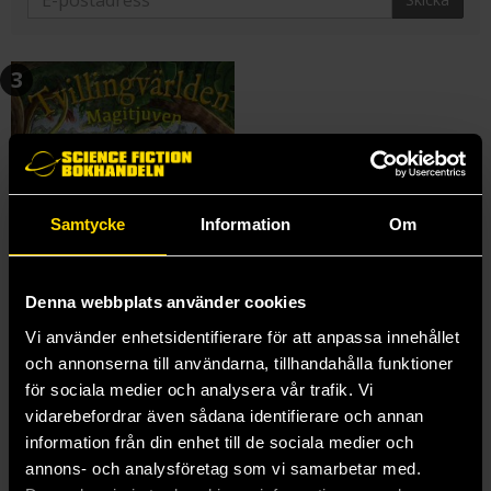
3
Samtycke
Information
Om
Denna webbplats använder cookies
Vi använder enhetsidentifierare för att anpassa innehållet
och annonserna till användarna, tillhandahålla funktioner
för sociala medier och analysera vår trafik. Vi
Tvillingvärlden 3 - Magitjuven
vidarebefordrar även sådana identifierare och annan
Charlotte Cederlund
information från din enhet till de sociala medier och
44 kr
Ord.
179 kr
annons- och analysföretag som vi samarbetar med.