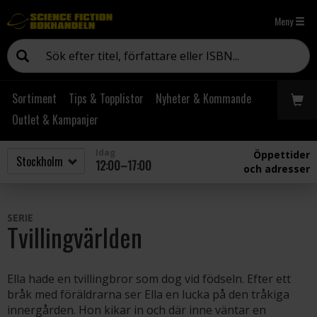
Meny
Sortiment
Tips & Topplistor
Nyheter & Kommande
Outlet & Kampanjer
Idag
Öppettider
12:00–17:00
och adresser
SERIE
Tvillingvärlden
Ella hade en tvillingbror som dog vid födseln. Efter ett
bråk med föräldrarna ser Ella en lucka på den tråkiga
innergården. Hon kikar in och där inne väntar en