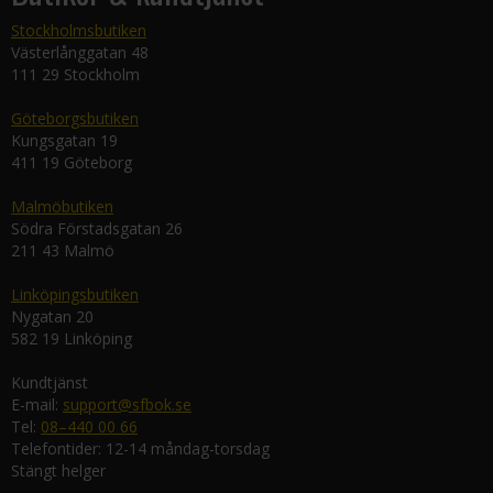
Stockholmsbutiken
Västerlånggatan 48
111 29 Stockholm
Göteborgsbutiken
Kungsgatan 19
411 19 Göteborg
Malmöbutiken
Södra Förstadsgatan 26
211 43 Malmö
Linköpingsbutiken
Nygatan 20
582 19 Linköping
Kundtjänst
E-mail:
support@sfbok.se
Tel:
08–440 00 66
Telefontider: 12-14 måndag-torsdag
Stängt helger