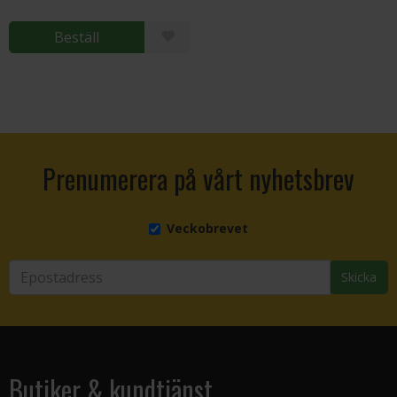
Beställ
Prenumerera på vårt nyhetsbrev
Veckobrevet
Skicka
Butiker & kundtjänst