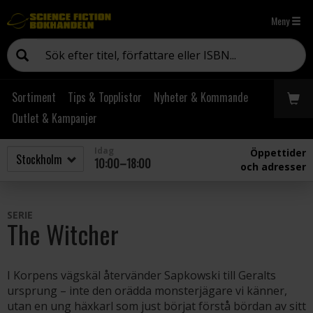
Meny
Sortiment
Tips & Topplistor
Nyheter & Kommande
Outlet & Kampanjer
Idag
Öppettider
10:00–18:00
och adresser
SERIE
The Witcher
I Korpens vägskäl återvänder Sapkowski till Geralts
ursprung – inte den orädda monsterjägare vi känner,
utan en ung häxkarl som just börjat förstå bördan av sitt