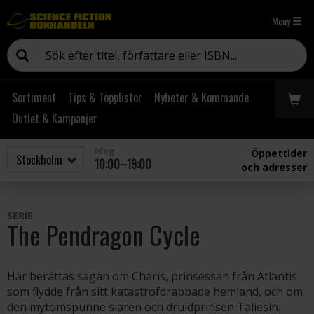
Meny
Sortiment
Tips & Topplistor
Nyheter & Kommande
Outlet & Kampanjer
Idag
Öppettider
10:00–19:00
och adresser
SERIE
The Pendragon Cycle
Här berättas sagan om Charis, prinsessan från Atlantis
som flydde från sitt katastrofdrabbade hemland, och om
den mytomspunne siaren och druidprinsen Taliesin.