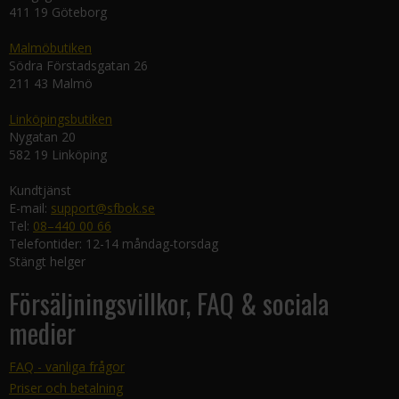
411 19 Göteborg
Malmöbutiken
Södra Förstadsgatan 26
211 43 Malmö
Linköpingsbutiken
Nygatan 20
582 19 Linköping
Kundtjänst
E-mail:
support@sfbok.se
Tel:
08–440 00 66
Telefontider: 12-14 måndag-torsdag
Stängt helger
Försäljningsvillkor, FAQ & sociala
medier
FAQ - vanliga frågor
Priser och betalning