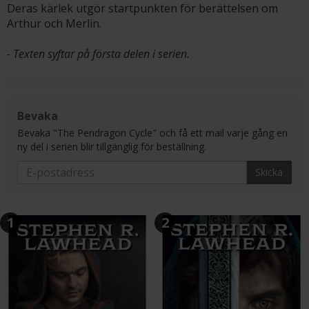
Deras kärlek utgör startpunkten för berättelsen om
Arthur och Merlin.
- Texten syftar på första delen i serien.
Bevaka
Bevaka "The Pendragon Cycle" och få ett mail varje gång en
ny del i serien blir tillgänglig för beställning.
Skicka
1
2