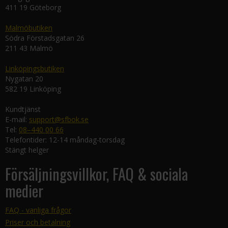
411 19 Göteborg
Malmöbutiken
Södra Förstadsgatan 26
211 43 Malmö
Linköpingsbutiken
Nygatan 20
582 19 Linköping
Kundtjänst
E-mail:
support@sfbok.se
Tel:
08–440 00 66
Telefontider: 12-14 måndag-torsdag
Stängt helger
Försäljningsvillkor, FAQ & sociala
medier
FAQ - vanliga frågor
Priser och betalning