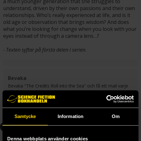
a much younger generation that she struggles to
understand, driven by their own passions and their own
relationships. Who’s really experienced at life, and is it
old age or observation that brings wisdom? And does
what you’re looking for change when you look with your
eyes instead of through a camera lens…?
- Texten syftar på första delen i serien.
Bevaka
Bevaka "The Credits Roll into the Sea" och få ett mail varje
gång en ny del i serien blir tillgänglig för beställning.
Skicka
Samtycke
Information
Om
1
Denna webbplats använder cookies