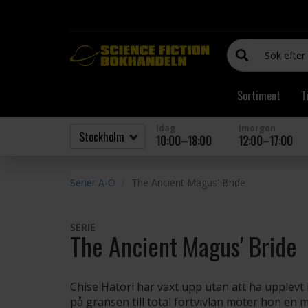
Sortiment
T
Idag
Imorgon
10:00–18:00
12:00–17:00
Serier A-Ö
The Ancient Magus' Bride
SERIE
The Ancient Magus' Bride
Chise Hatori har växt upp utan att ha upplevt kä
på gränsen till total förtvivlan möter hon en m