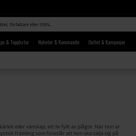
ips & Topplistor
Nyheter & Kommande
Outlet & Kampanjer
rlek eller vänskap, ett liv fyllt av plågor. När hon är
ystisk främling som föreslår att hon ska sälja sig på