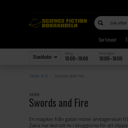
Sortiment
T
Idag
Imorgon
10:00–19:00
10:00–18:00
Serier A-Ö
Swords and Fire
SERIE
Swords and Fire
En magiker från gatan möter arvtagerskan från
Zaira har levt sitt liv i skuggorna för att slipp