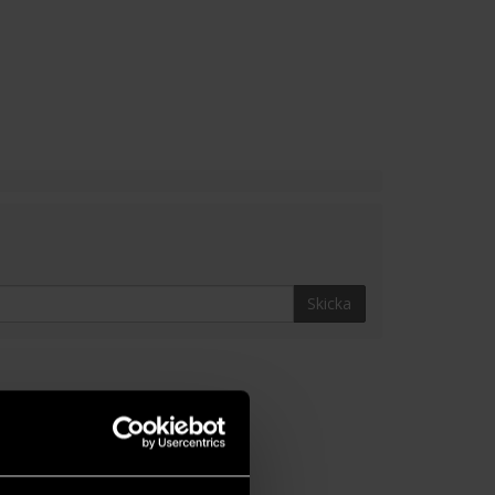
Skicka