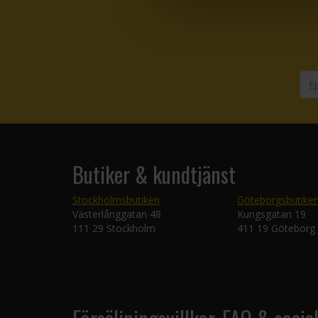
Butiker & kundtjänst
Stockholmsbutiken
Göteborgsbutike
Västerlånggatan 48
Kungsgatan 19
111 29 Stockholm
411 19 Göteborg