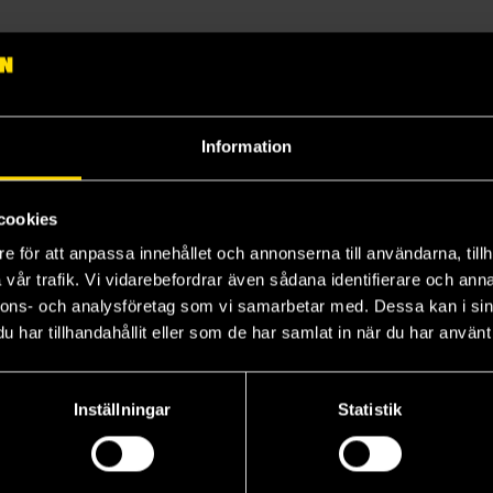
 del i serien blir tillgänglig för beställning.
Information
cookies
e för att anpassa innehållet och annonserna till användarna, tillh
vår trafik. Vi vidarebefordrar även sådana identifierare och anna
nnons- och analysföretag som vi samarbetar med. Dessa kan i sin
har tillhandahållit eller som de har samlat in när du har använt 
Inställningar
Statistik
Spellbinders - Break the Game