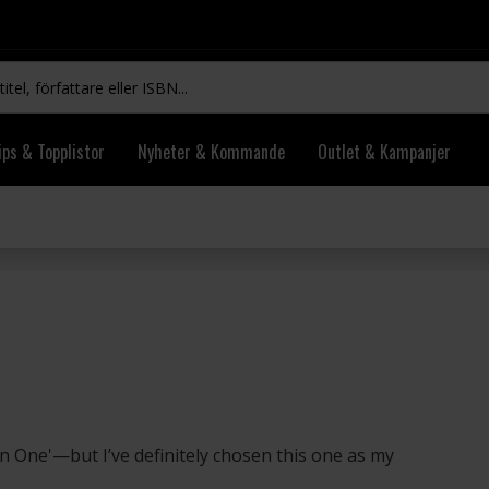
ips & Topplistor
Nyheter & Kommande
Outlet & Kampanjer
 One'—but I’ve definitely chosen this one as my