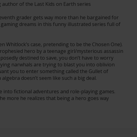
author of the Last Kids on Earth series
seventh grader gets way more than he bargained for
gaming dreams in this funny illustrated series full of
Ben Whitlock’s case, pretending to be the Chosen One).
rophesied hero by a teenage girl/mysterious assassin
posedly destined to save, you don’t have to worry
ing narwhals are trying to blast you into oblivion
 want you to enter something called the Gullet of
 algebra doesn’t seem like such a big deal.
e into fictional adventures and role-playing games.
the more he realizes that being a hero goes way