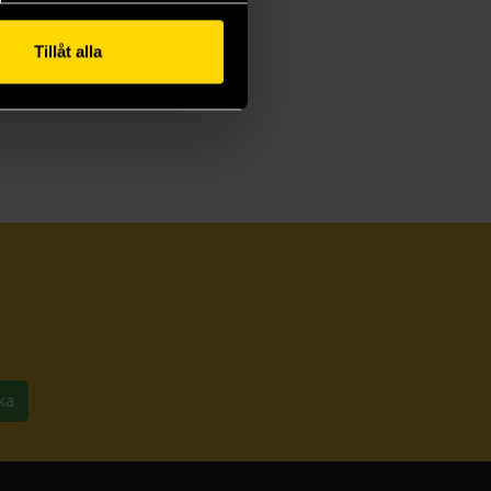
Tillåt alla
ka