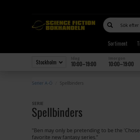
Sortiment
T
Idag
Imorgon
10:00–19:00
10:00–19:00
Serier A-Ö
Spellbinders
SERIE
Spellbinders
"Ben may only be pretending to be the 'Chosen
favorite new fantasy series.”