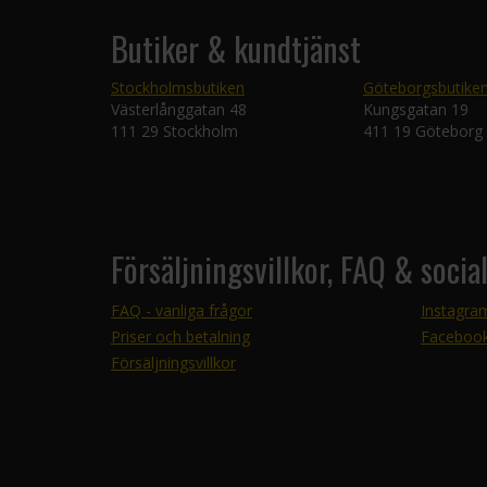
Butiker & kundtjänst
Stockholmsbutiken
Göteborgsbutike
Västerlånggatan 48
Kungsgatan 19
111 29 Stockholm
411 19 Göteborg
Försäljningsvillkor, FAQ & socia
FAQ - vanliga frågor
Instagra
Priser och betalning
Faceboo
Försäljningsvillkor