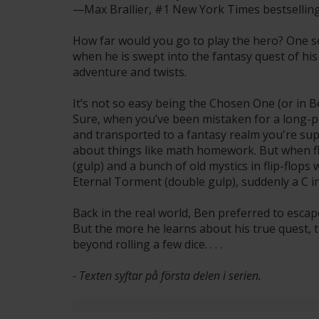
—Max Brallier, #1 New York Times bestselling 
How far would you go to play the hero? One 
when he is swept into the fantasy quest of his 
adventure and twists.
It’s not so easy being the Chosen One (or in 
Sure, when you’ve been mistaken for a long-p
and transported to a fantasy realm you're sup
about things like math homework. But when fly
(gulp) and a bunch of old mystics in flip-flops
Eternal Torment (double gulp), suddenly a C in
Back in the real world, Ben preferred to escap
But the more he learns about his true quest, 
beyond rolling a few dice. . . .
- Texten syftar på första delen i serien.