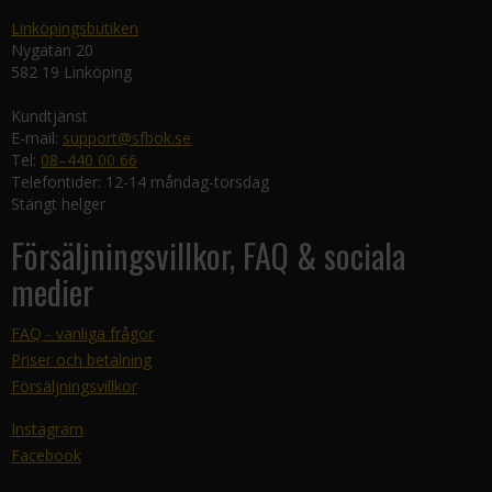
Linköpingsbutiken
Nygatan 20
582 19 Linköping
Kundtjänst
E-mail:
support@sfbok.se
Tel:
08–440 00 66
Telefontider: 12-14 måndag-torsdag
Stängt helger
Försäljningsvillkor, FAQ & sociala
medier
FAQ - vanliga frågor
Priser och betalning
Försäljningsvillkor
Instagram
Facebook