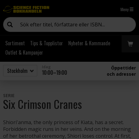
Meny
Sortiment
Tips & Topplistor
Nyheter & Kommande
Outlet & Kampanjer
Idag
Öppettider
10:00–19:00
och adresser
SERIE
Six Crimson Cranes
Shiori'anma, the only princess of Kiata, has a secret.
Forbidden magic runs in her veins. And on the morning
of her betrothal ceremony, Shiori loses control. At first,