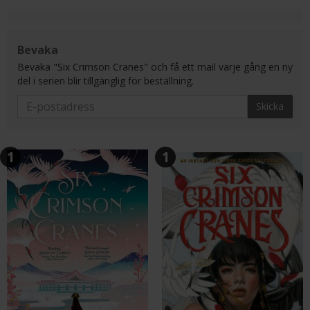
Bevaka
Bevaka "Six Crimson Cranes" och få ett mail varje gång en ny
del i serien blir tillgänglig för beställning.
Skicka
1
1