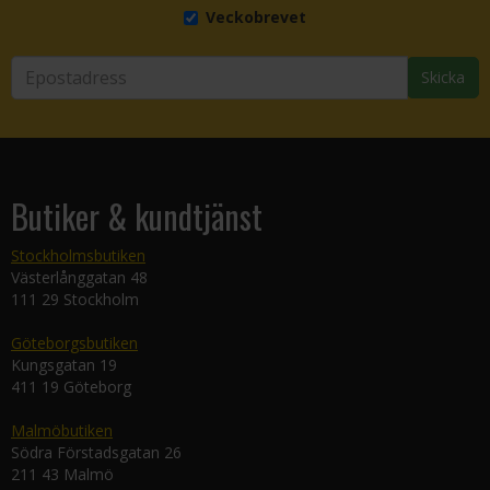
Veckobrevet
Skicka
Butiker & kundtjänst
Stockholmsbutiken
Västerlånggatan 48
111 29 Stockholm
Göteborgsbutiken
Kungsgatan 19
411 19 Göteborg
Malmöbutiken
Södra Förstadsgatan 26
211 43 Malmö