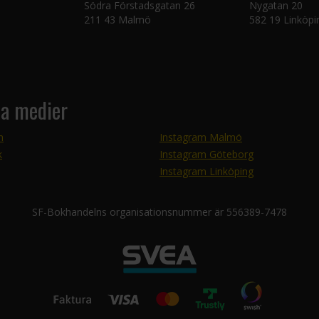
Södra Förstadsgatan 26
Nygatan 20
211 43 Malmö
582 19 Linköpi
la medier
m
Instagram Malmö
k
Instagram Göteborg
Instagram Linköping
SF-Bokhandelns organisationsnummer är 556389-7478