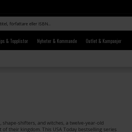
ips & Topplistor
Nyheter & Kommande
Outlet & Kampanjer
, shape-shifters, and witches, a twelve-year-old
t of their kingdom. This USA Today bestselling series