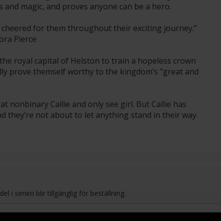
ts and magic, and proves anyone can be a hero.
 cheered for them throughout their exciting journey.”
ra Pierce
e royal capital of Helston to train a hopeless crown
nally prove themself worthy to the kingdom’s "great and
t nonbinary Callie and only see girl. But Callie has
 they’re not about to let anything stand in their way.
l i serien blir tillgänglig för beställning.