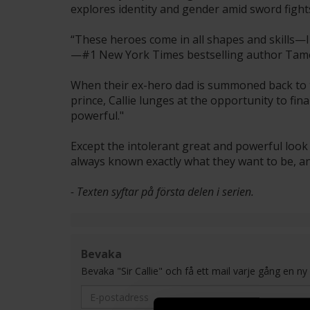
explores identity and gender amid sword figh
“These heroes come in all shapes and skills—I
—#1 New York Times bestselling author Tamo
When their ex-hero dad is summoned back to th
prince, Callie lunges at the opportunity to fi
powerful."
Except the intolerant great and powerful look a
always known exactly what they want to be, and
- Texten syftar på första delen i serien.
Bevaka
Bevaka "Sir Callie" och få ett mail varje gång en ny de