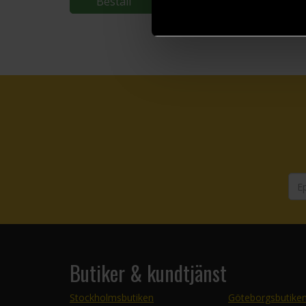
Beställ
Butiker & kundtjänst
Stockholmsbutiken
Göteborgsbutike