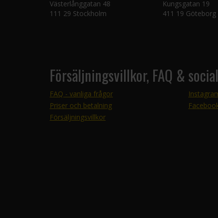
Västerlånggatan 48
Kungsgatan 19
111 29 Stockholm
411 19 Göteborg
Försäljningsvillkor, FAQ & socia
FAQ - vanliga frågor
Instagra
Priser och betalning
Faceboo
Försäljningsvillkor