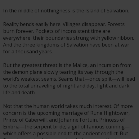
In the middle of nothingness is the Island of Salvation.
Reality bends easily here. Villages disappear. Forests
burn forever. Pockets of inconsistent time are
everywhere, their boundaries strung with yellow ribbon.
And the three kingdoms of Salvation have been at war
for a thousand years.
But the greatest threat is the Malice, an incursion from
the demon plane slowly tearing its way through the
world’s weakest seams. Seams that—once split—will lead
to the total unraveling of night and day, light and dark,
life and death.
Not that the human world takes much interest. Of more
concern is the upcoming marriage of Rune Hightower,
Prince of Caberwill, and Johanne Fortuin, Princess of
Embria—the serpent bride, a girl of famous cunning—
which offers a possible end to the ancient conflict. But