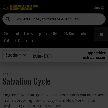
Meny
Sortiment
Tips & Topplistor
Nyheter & Kommande
Outlet & Kampanjer
Idag
Öppettider
12:00–17:00
och adresser
SERIE
Salvation Cycle
Kingdoms will fall, gods will die, and hearts will be broken
in this sprawling new fantasy from New York Times
bestselling author Jodi Meadows.