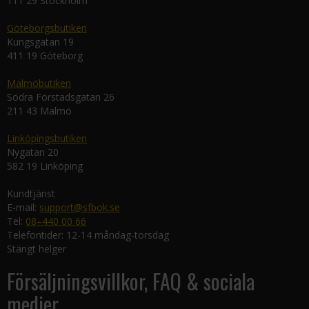
111 29 Stockholm
Göteborgsbutiken
Kungsgatan 19
411 19 Göteborg
Malmöbutiken
Södra Förstadsgatan 26
211 43 Malmö
Linköpingsbutiken
Nygatan 20
582 19 Linköping
Kundtjänst
E-mail:
support@sfbok.se
Tel:
08–440 00 66
Telefontider: 12-14 måndag-torsdag
Stängt helger
Försäljningsvillkor, FAQ & sociala
medier