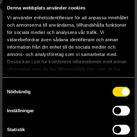
2
Denna webbplats använder cookies
Vi använder enhetsidentifierare för att anpassa innehållet
och annonserna till användarna, tillhandahålla funktioner
för sociala medier och analysera vår trafik. Vi
vidarebefordrar även sådana identifierare och annan
information från din enhet till de sociala medier och
annons- och analysföretag som vi samarbetar med.
Dessa kan i sin tur kombinera informationen med annan
information som du har tillhandahållit eller som de har
samlat in när du har använt deras tjänster.
Samtyckesval
Nödvändig
Dawnbreaker
Jodi Meadows
44 kr
Inställningar
Ord.
179 kr
Beställ
Statistik