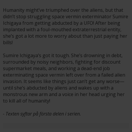
Humanity might’ve triumphed over the aliens, but that
didn’t stop struggling space vermin exterminator Sumire
Ichigaya from getting abducted by a UFO! After being
implanted with a foul-mouthed extraterrestrial entity,
she’s got a lot more to worry about than just paying her
bills!
Sumire Ichigaya’s got it tough. She’s drowning in debt,
surrounded by noisy neighbors, fighting for discount
supermarket meals, and working a dead-end job
exterminating space vermin left over from a failed alien
invasion. It seems like things just can’t get any worse—
until she’s abducted by aliens and wakes up with a
monstrous new arm and a voice in her head urging her
to kill all of humanity!
- Texten syftar på första delen i serien.