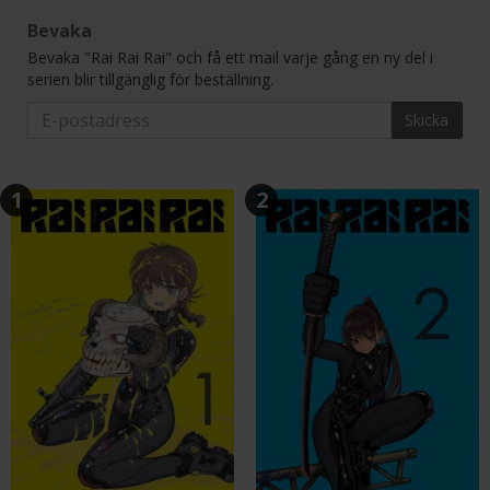
Bevaka
Bevaka "Rai Rai Rai" och få ett mail varje gång en ny del i
serien blir tillgänglig för beställning.
Skicka
1
2