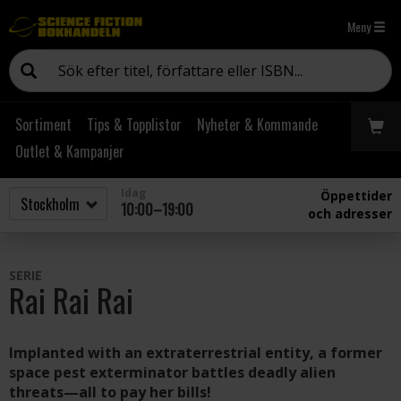
Meny
Sortiment
Tips & Topplistor
Nyheter & Kommande
Outlet & Kampanjer
Idag
Öppettider
10:00–19:00
och adresser
SERIE
Rai Rai Rai
Implanted with an extraterrestrial entity, a former
space pest exterminator battles deadly alien
threats—all to pay her bills!