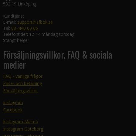
582 19 Linköping
Kundtjänst
E-mail:
support@sfbok.se
Tel:
08–440 00 66
Telefontider: 12-14 måndag-torsdag
Stängt helger
Försäljningsvillkor, FAQ & sociala
medier
FAQ - vanliga frågor
Priser och betalning
Försäljningsvillkor
Instagram
Facebook
Instagram Malmö
Instagram Göteborg