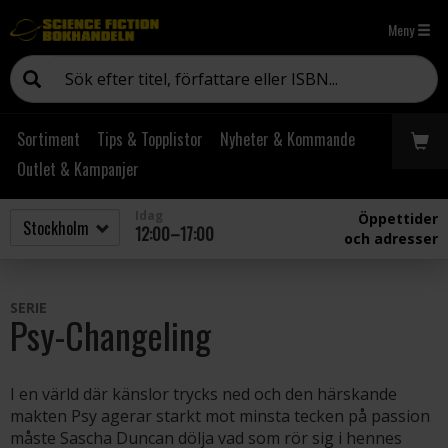
Meny
Sortiment
Tips & Topplistor
Nyheter & Kommande
Outlet & Kampanjer
Idag
Öppettider
12:00–17:00
och adresser
SERIE
Psy-Changeling
I en värld där känslor trycks ned och den härskande
makten Psy agerar starkt mot minsta tecken på passion
måste Sascha Duncan dölja vad som rör sig i hennes