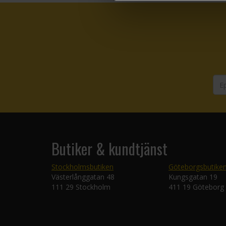
Butiker & kundtjänst
Stockholmsbutiken
Göteborgsbutike
Västerlånggatan 48
Kungsgatan 19
111 29 Stockholm
411 19 Göteborg