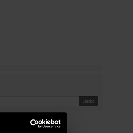
Skicka