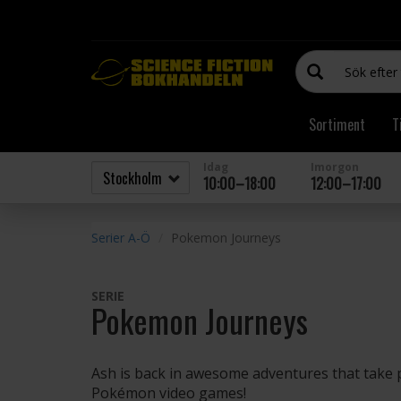
Sortiment
T
Idag
Imorgon
10:00–18:00
12:00–17:00
Serier A-Ö
Pokemon Journeys
SERIE
Pokemon Journeys
Ash is back in awesome adventures that take p
Pokémon video games!