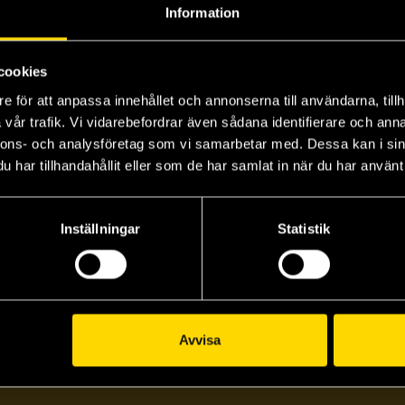
Information
cookies
e för att anpassa innehållet och annonserna till användarna, tillh
vår trafik. Vi vidarebefordrar även sådana identifierare och anna
nnons- och analysföretag som vi samarbetar med. Dessa kan i sin
har tillhandahållit eller som de har samlat in när du har använt 
Creeping Jenny
Jeff Noon
189 kr
Inställningar
Statistik
Beställ
Avvisa