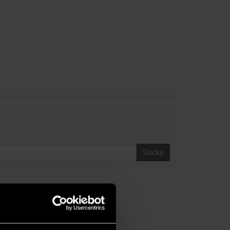
Skicka