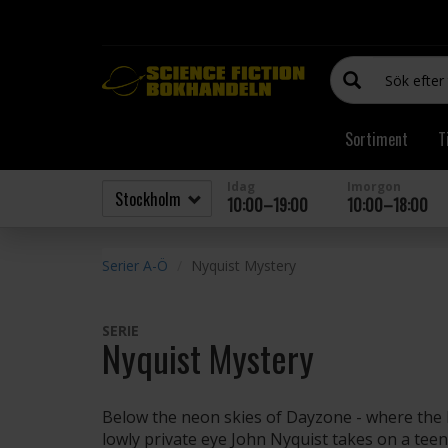
Sortiment
T
Idag
Imorgon
10:00–19:00
10:00–18:00
Serier A-Ö
Nyquist Mystery
SERIE
Nyquist Mystery
Below the neon skies of Dayzone - where the 
lowly private eye John Nyquist takes on a te