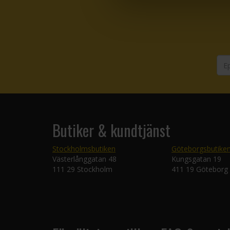
Butiker & kundtjänst
Stockholmsbutiken
Göteborgsbutike
Västerlånggatan 48
Kungsgatan 19
111 29 Stockholm
411 19 Göteborg