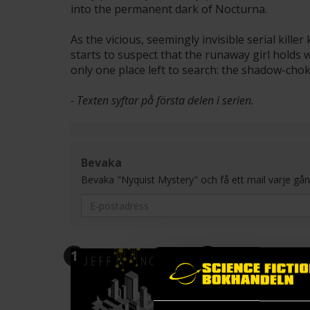
into the permanent dark of Nocturna.
As the vicious, seemingly invisible serial kill
starts to suspect that the runaway girl holds wi
only one place left to search: the shadow-ch
- Texten syftar på första delen i serien.
Bevaka
Bevaka "Nyquist Mystery" och få ett mail varje gång en
1
2