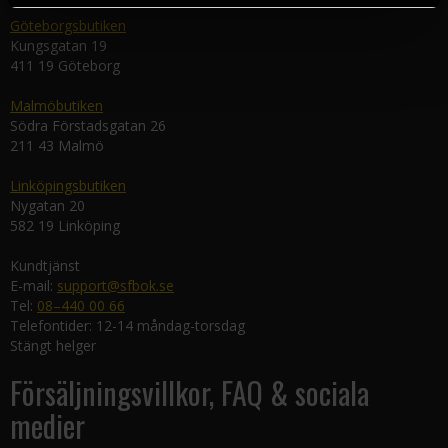
Göteborgsbutiken
Kungsgatan 19
411 19 Göteborg
Malmöbutiken
Södra Förstadsgatan 26
211 43 Malmö
Linköpingsbutiken
Nygatan 20
582 19 Linköping
Kundtjänst
E-mail:
support@sfbok.se
Tel:
08–440 00 66
Telefontider: 12-14 måndag-torsdag
Stängt helger
Försäljningsvillkor, FAQ & sociala
medier