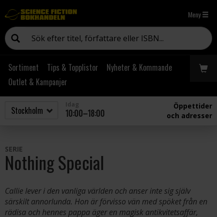
Meny
Sortiment
Tips & Topplistor
Nyheter & Kommande
Outlet & Kampanjer
Idag
Öppettider
10:00–18:00
och adresser
SERIE
Nothing Special
Callie lever i den vanliga världen och anser inte sig själv
särskilt annorlunda. Hon är förvisso vän med spöket från en
rädisa och hennes pappa äger en magisk antikvitetsaffär,