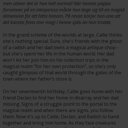
men utöver det är hon helt normal! När hennes pappa
försvinner på en inköpsresa måste hon bege sig till en magisk
dimension för att hitta honom. På resan börjar hon ana att
det kanske finns mer magi i henne själv än hon trodde.
In the grand scheme of the worlds at large, Callie thinks
she's nothing special. Sure, she's friends with the ghost
of a radish and her dad owns a magical antique shop--
but she's spent her life in the human world. Her dad
won't let her join him on his collection trips in the
magical realm “for her own protection”, so she’s only
caught glimpses of that world through the gates of the
town where her father’s store is.
On her seventeenth birthday, Callie goes home with her
friend Declan to find her home in disarray and her dad
missing. Signs of a struggle point to the portal to the
magical realm and when there are signs, you follow
them. Now it's up to Callie, Declan, and Radish to band
together and bring him home. As they face creatures