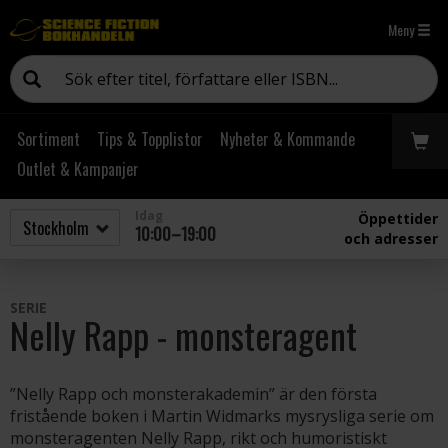
Meny
Sortiment
Tips & Topplistor
Nyheter & Kommande
Outlet & Kampanjer
Idag
Öppettider
10:00–19:00
och adresser
SERIE
Nelly Rapp - monsteragent
”Nelly Rapp och monsterakademin” är den första
fristående boken i Martin Widmarks mysrysliga serie om
monsteragenten Nelly Rapp, rikt och humoristiskt