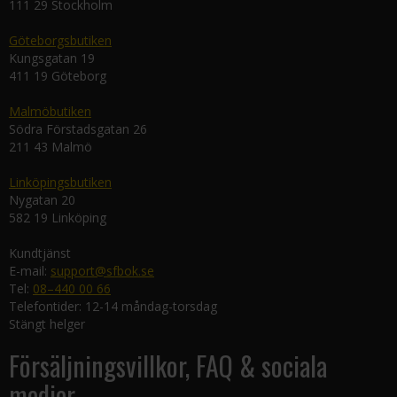
111 29 Stockholm
Göteborgsbutiken
Kungsgatan 19
411 19 Göteborg
Malmöbutiken
Södra Förstadsgatan 26
211 43 Malmö
Linköpingsbutiken
Nygatan 20
582 19 Linköping
Kundtjänst
E-mail:
support@sfbok.se
Tel:
08–440 00 66
Telefontider: 12-14 måndag-torsdag
Stängt helger
Försäljningsvillkor, FAQ & sociala
medier