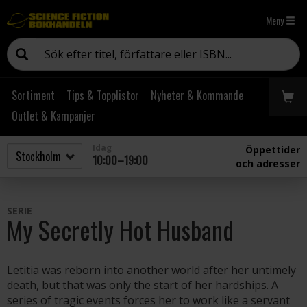
Meny
Sortiment
Tips & Topplistor
Nyheter & Kommande
Outlet & Kampanjer
Idag
Öppettider
10:00–19:00
och adresser
SERIE
My Secretly Hot Husband
Letitia was reborn into another world after her untimely
death, but that was only the start of her hardships. A
series of tragic events forces her to work like a servant