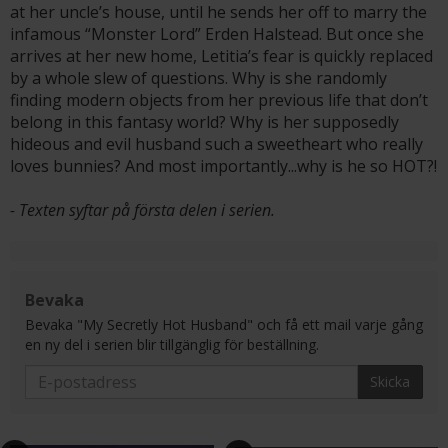
at her uncle’s house, until he sends her off to marry the
infamous “Monster Lord” Erden Halstead. But once she
arrives at her new home, Letitia’s fear is quickly replaced
by a whole slew of questions. Why is she randomly
finding modern objects from her previous life that don’t
belong in this fantasy world? Why is her supposedly
hideous and evil husband such a sweetheart who really
loves bunnies? And most importantly...why is he so HOT?!
- Texten syftar på första delen i serien.
Bevaka
Bevaka "My Secretly Hot Husband" och få ett mail varje gång
en ny del i serien blir tillgänglig för beställning.
Skicka