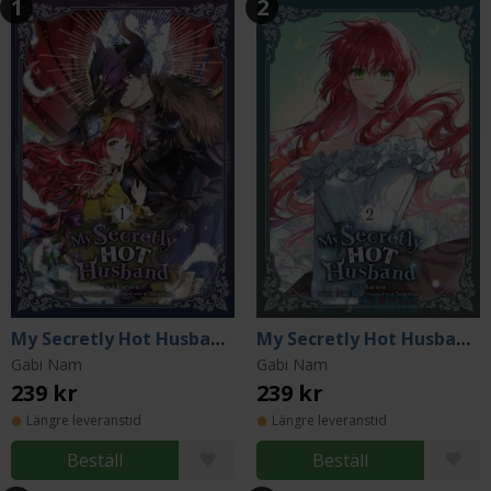
1
2
My Secretly Hot Husband Vol 1
My Secretly Hot Husband Vol 2
Gabi Nam
Gabi Nam
239 kr
239 kr
Längre leveranstid
Längre leveranstid
Beställ
Beställ