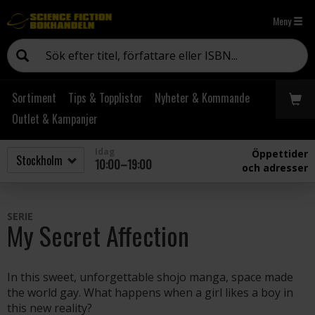
Meny
Sortiment
Tips & Topplistor
Nyheter & Kommande
Outlet & Kampanjer
Idag
Öppettider
10:00–19:00
och adresser
SERIE
My Secret Affection
In this sweet, unforgettable shojo manga, space made
the world gay. What happens when a girl likes a boy in
this new reality?