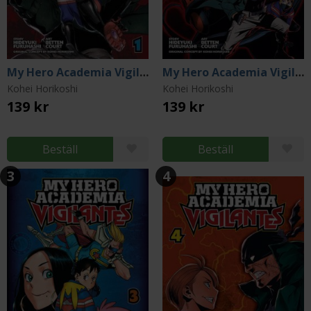
My Hero Academia Vigilantes Vol 1
My Hero Academia Vigilantes Vol 2
Kohei Horikoshi
Kohei Horikoshi
139 kr
139 kr
Beställ
Beställ
3
4