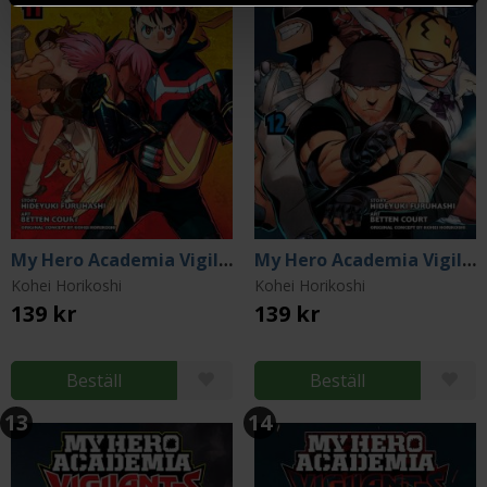
My Hero Academia Vigilantes Vol 11
My Hero Academia Vigilantes Vol 12
Kohei Horikoshi
Kohei Horikoshi
139 kr
139 kr
Beställ
Beställ
13
14