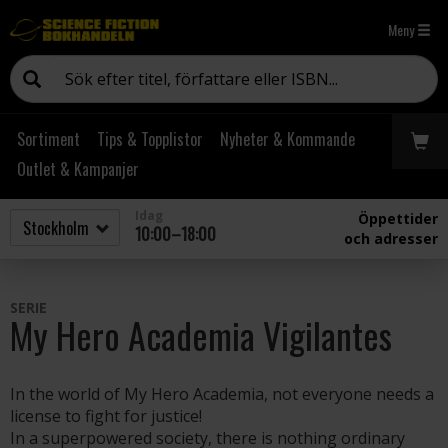
Meny
Sortiment
Tips & Topplistor
Nyheter & Kommande
Outlet & Kampanjer
Idag
Öppettider
10:00–18:00
och adresser
SERIE
My Hero Academia Vigilantes
In the world of My Hero Academia, not everyone needs a
license to fight for justice!
In a superpowered society, there is nothing ordinary