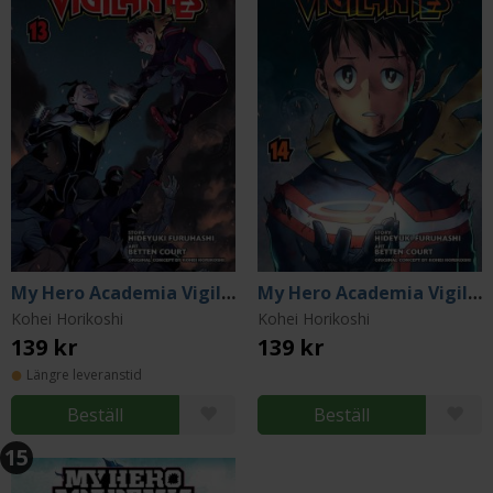
My Hero Academia Vigilantes Vol 13
My Hero Academia Vigilantes Vol 14
Kohei Horikoshi
Kohei Horikoshi
139 kr
139 kr
Längre leveranstid
Beställ
Beställ
15