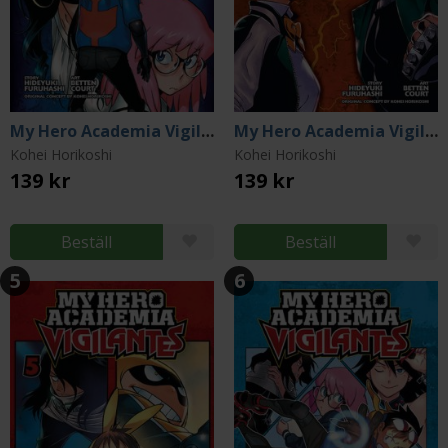
My Hero Academia Vigilantes Vol 3
My Hero Academia Vigilantes Vol 4
Kohei Horikoshi
Kohei Horikoshi
139 kr
139 kr
Beställ
Beställ
5
6