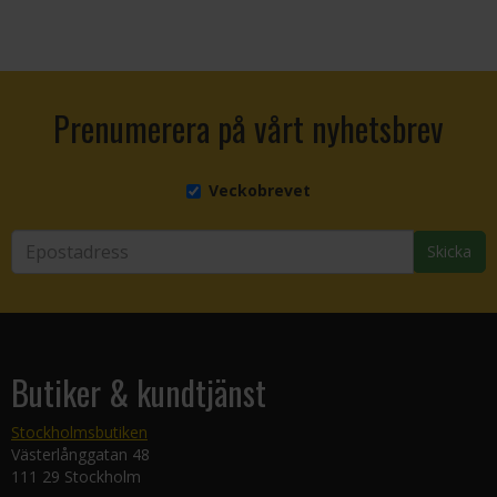
Prenumerera på vårt nyhetsbrev
Veckobrevet
Skicka
Butiker & kundtjänst
Stockholmsbutiken
Västerlånggatan 48
111 29 Stockholm