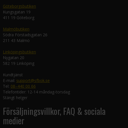
Göteborgsbutiken
Kungsgatan 19
411 19 Göteborg
Malmöbutiken
Södra Förstadsgatan 26
211 43 Malmö
Linköpingsbutiken
Nygatan 20
582 19 Linköping
Kundtjänst
E-mail:
support@sfbok.se
Tel:
08–440 00 66
Telefontider: 12-14 måndag-torsdag
Stängt helger
Försäljningsvillkor, FAQ & sociala
medier