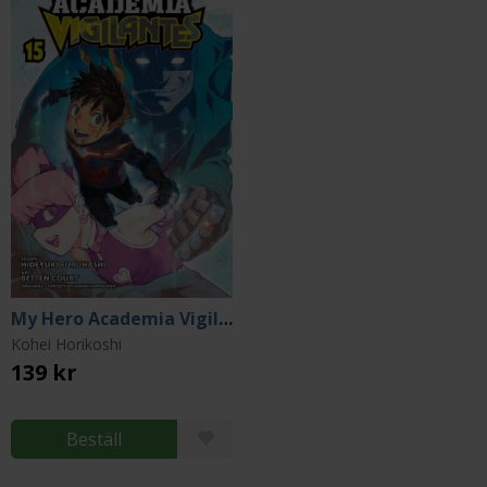
My Hero Academia Vigilantes Vol 15
Kohei Horikoshi
139 kr
Beställ