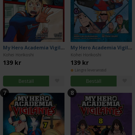
My Hero Academia Vigilantes Vol 5
My Hero Academia Vigilantes Vol 6
Kohei Horikoshi
Kohei Horikoshi
139 kr
139 kr
Längre leveranstid
Beställ
Beställ
7
8