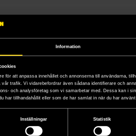
 ny del i serien blir tillgänglig för beställning.
Information
3
cookies
e för att anpassa innehållet och annonserna till användarna, tillh
vår trafik. Vi vidarebefordrar även sådana identifierare och anna
nnons- och analysföretag som vi samarbetar med. Dessa kan i sin
har tillhandahållit eller som de har samlat in när du har använt 
Inställningar
Statistik