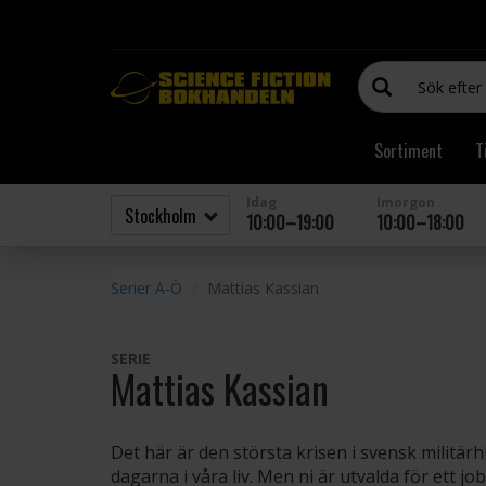
Sortiment
T
Idag
Imorgon
10:00–19:00
10:00–18:00
Serier A-Ö
Mattias Kassian
SERIE
Mattias Kassian
Det här är den största krisen i svensk militärh
dagarna i våra liv. Men ni är utvalda för ett jobb