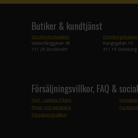
Butiker & kundtjänst
Stockholmsbutiken
Göteborgsbutike
Västerlånggatan 48
Kungsgatan 19
111 29 Stockholm
411 19 Göteborg
Försäljningsvillkor, FAQ & socia
FAQ - vanliga frågor
Instagra
Priser och betalning
Faceboo
Försäljningsvillkor