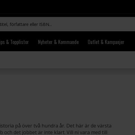
ips & Topplistor
Nyheter & Kommande
Outlet & Kampanjer
istoria på över två hundra år. Det här är de värsta
 och det jobbet är inte klart. Vill ni vara med till