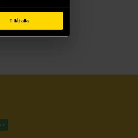
Tillåt alla
ka