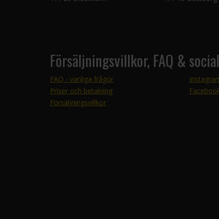
Försäljningsvillkor, FAQ & socia
FAQ - vanliga frågor
Instagra
Priser och betalning
Faceboo
Försäljningsvillkor