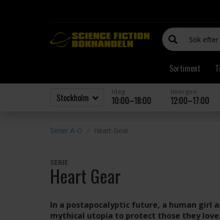
Sortiment
T
Idag
Imorgon
10:00–18:00
12:00–17:00
Serier A-Ö
Heart Gear
SERIE
Heart Gear
In a postapocalyptic future, a human girl a
mythical utopia to protect those they love