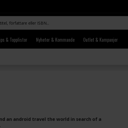
ips & Topplistor
Nyheter & Kommande
Outlet & Kampanjer
nd an android travel the world in search of a
.