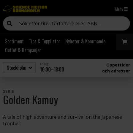
Meny
Sortiment
Tips & Topplistor
Nyheter & Kommande
Outlet & Kampanjer
Idag
Öppettider
10:00–18:00
och adresser
SERIE
Golden Kamuy
A tale of high adventure and survival on the Japanese
frontier!