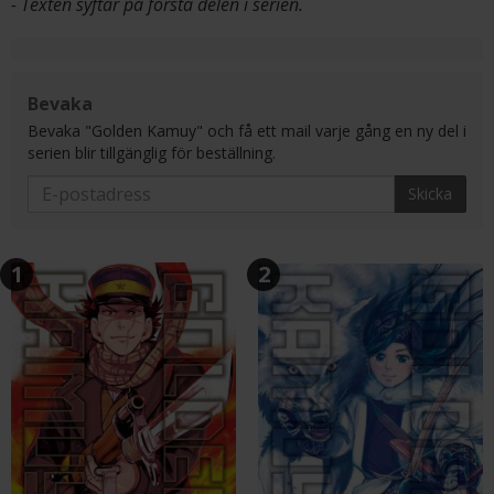
- Texten syftar på första delen i serien.
Bevaka
Bevaka "Golden Kamuy" och få ett mail varje gång en ny del i
serien blir tillgänglig för beställning.
Skicka
1
2