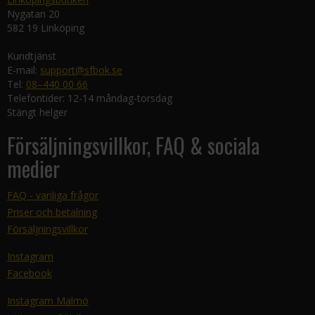
Nygatan 20
582 19 Linköping
Kundtjänst
E-mail:
support@sfbok.se
Tel:
08–440 00 66
Telefontider: 12-14 måndag-torsdag
Stängt helger
Försäljningsvillkor, FAQ & sociala
medier
FAQ - vanliga frågor
Priser och betalning
Försäljningsvillkor
Instagram
Facebook
Instagram Malmö