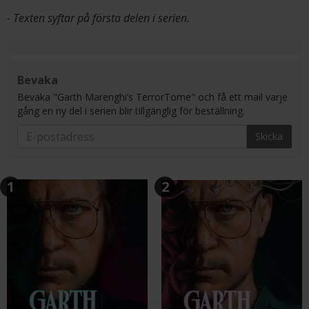
- Texten syftar på första delen i serien.
Bevaka
Bevaka "Garth Marenghi’s TerrorTome" och få ett mail varje
gång en ny del i serien blir tillgänglig för beställning.
Skicka
1
2