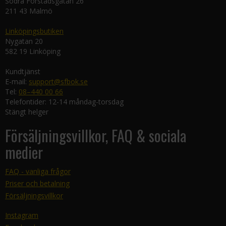
Södra Förstadsgatan 26
211 43 Malmö
Linköpingsbutiken
Nygatan 20
582 19 Linköping
Kundtjänst
E-mail:
support@sfbok.se
Tel:
08–440 00 66
Telefontider: 12-14 måndag-torsdag
Stängt helger
Försäljningsvillkor, FAQ & sociala
medier
FAQ - vanliga frågor
Priser och betalning
Försäljningsvillkor
Instagram