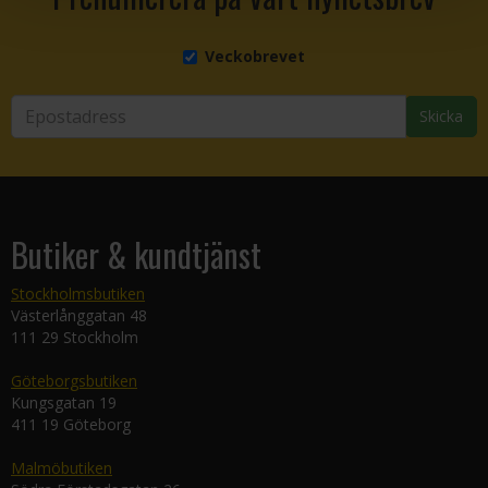
Veckobrevet
Skicka
Butiker & kundtjänst
Stockholmsbutiken
Västerlånggatan 48
111 29 Stockholm
Göteborgsbutiken
Kungsgatan 19
411 19 Göteborg
Malmöbutiken