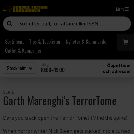
Meny
Sortiment
Tips & Topplistor
Nyheter & Kommande
Outlet & Kampanjer
Idag
Öppettider
10:00–19:00
och adresser
SERIE
Garth Marenghi’s TerrorTome
Dare you crack open the TerrorTome? (Mind the spine)
When horror writer Nick Steen gets sucked into a cursed