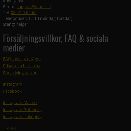
Kundtjänst
E-mail:
support@sfbok.se
Tel:
08–440 00 66
Telefontider: 12-14 måndag-torsdag
Stängt helger
Försäljningsvillkor, FAQ & sociala
medier
FAQ - vanliga frågor
Priser och betalning
Försäljningsvillkor
Instagram
Facebook
Instagram Malmö
Instagram Göteborg
Instagram Linköping
TikTok