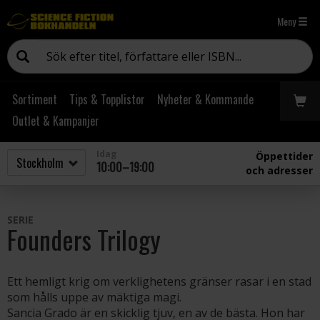
Meny
Sortiment
Tips & Topplistor
Nyheter & Kommande
Outlet & Kampanjer
Idag
Öppettider
10:00–19:00
och adresser
SERIE
Founders Trilogy
Ett hemligt krig om verklighetens gränser rasar i en stad
som hålls uppe av mäktiga magi.
Sancia Grado är en skicklig tjuv, en av de bästa. Hon har