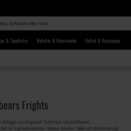
ips & Topplistor
Nyheter & Kommande
Outlet & Kampanjer
s
bears Frights
läskiga succéspelet! Tidsresor via bollhavet,
ket är ingredienserna i dessa böcker. Men att drömma sig