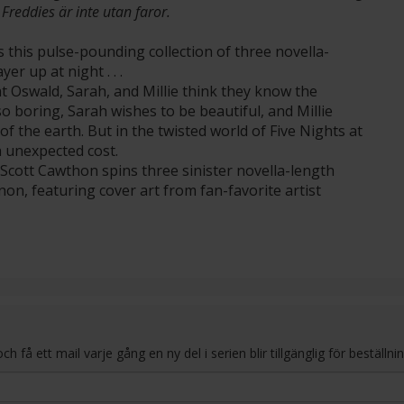
Freddies är inte utan faror.
s this pulse-pounding collection of three novella-
er up at night . . .
t Oswald, Sarah, and Millie think they know the
 boring, Sarah wishes to be beautiful, and Millie
f the earth. But in the twisted world of Five Nights at
n unexpected cost.
r Scott Cawthon spins three sinister novella-length
anon, featuring cover art from fan-favorite artist
få ett mail varje gång en ny del i serien blir tillgänglig för beställnin