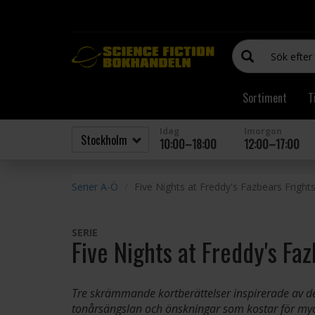
Sortiment
T
Idag
Imorgon
10:00–18:00
12:00–17:00
Serier A-Ö
Five Nights at Freddy's Fazbears Fright
SERIE
Five Nights at Freddy's Faz
Tre skrämmande kortberättelser inspirerade av de 
tonårsängslan och önskningar som kostar för myc