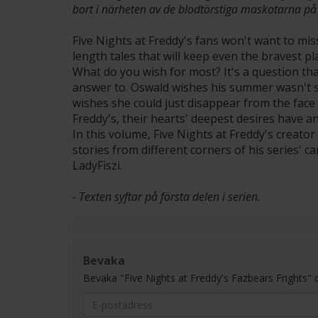
bort i närheten av de blodtörstiga maskotarna på 
Five Nights at Freddy's fans won't want to mis
length tales that will keep even the bravest play
What do you wish for most? It's a question tha
answer to. Oswald wishes his summer wasn't so
wishes she could just disappear from the face o
Freddy's, their hearts' deepest desires have a
In this volume, Five Nights at Freddy's creato
stories from different corners of his series' c
LadyFiszi.
- Texten syftar på första delen i serien.
Bevaka
Bevaka "Five Nights at Freddy's Fazbears Frights" och 