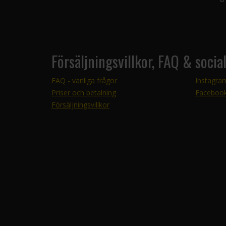
Försäljningsvillkor, FAQ & socia
FAQ - vanliga frågor
Instagra
Priser och betalning
Faceboo
Försäljningsvillkor