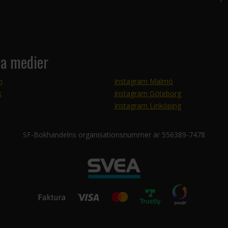
la medier
m
Instagram Malmö
k
Instagram Göteborg
Instagram Linköping
SF-Bokhandelns organisationsnummer är 556389-7478