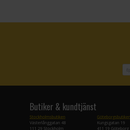
Butiker & kundtjänst
Stockholmsbutiken
Göteborgsbutike
Västerlånggatan 48
Kungsgatan 19
111 29 Stockholm
411 19 Göteborg