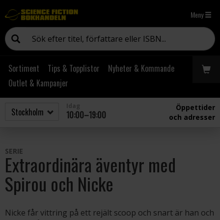
Meny
Sortiment
Tips & Topplistor
Nyheter & Kommande
Outlet & Kampanjer
Idag
Öppettider
10:00–19:00
och adresser
SERIE
Extraordinära äventyr med
Spirou och Nicke
Nicke får vittring på ett rejält scoop och snart är han och