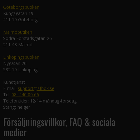
Göteborgsbutiken
Kungsgatan 19
411 19 Göteborg
Malmöbutiken
Södra Förstadsgatan 26
211 43 Malmö
Linköpingsbutiken
Nygatan 20
582 19 Linköping
Kundtjänst
E-mail:
support@sfbok.se
Tel:
08–440 00 66
Telefontider: 12-14 måndag-torsdag
Stängt helger
Försäljningsvillkor, FAQ & sociala
medier