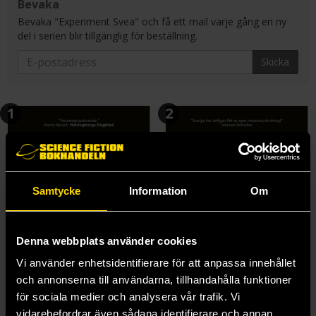
Bevaka
Bevaka "Experiment Svea" och få ett mail varje gång en ny
del i serien blir tillgänglig för beställning.
Skicka
1
2
Samtycke
Information
Om
Denna webbplats använder cookies
Vi använder enhetsidentifierare för att anpassa innehållet
och annonserna till användarna, tillhandahålla funktioner
för sociala medier och analysera vår trafik. Vi
vidarebefordrar även sådana identifierare och annan