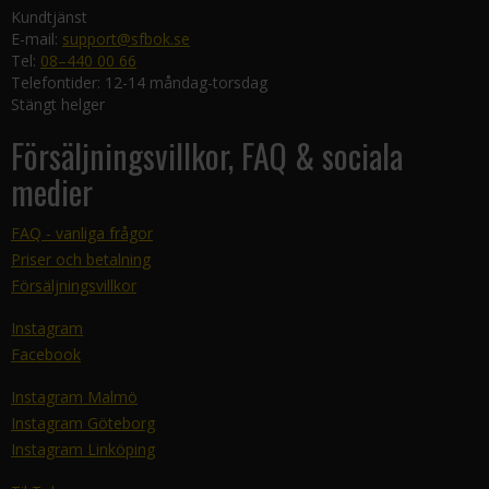
Kundtjänst
E-mail:
support@sfbok.se
Tel:
08–440 00 66
Telefontider: 12-14 måndag-torsdag
Stängt helger
Försäljningsvillkor, FAQ & sociala
medier
FAQ - vanliga frågor
Priser och betalning
Försäljningsvillkor
Instagram
Facebook
Instagram Malmö
Instagram Göteborg
Instagram Linköping