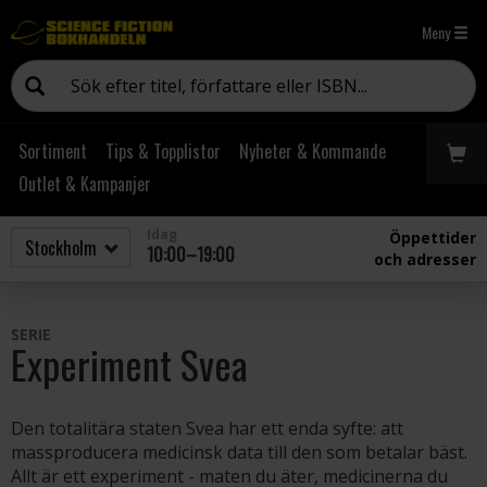
Meny
Sortiment
Tips & Topplistor
Nyheter & Kommande
Outlet & Kampanjer
Idag
Öppettider
10:00–19:00
och adresser
SERIE
Experiment Svea
Den totalitära staten Svea har ett enda syfte: att
massproducera medicinsk data till den som betalar bäst.
Allt är ett experiment - maten du äter, medicinerna du