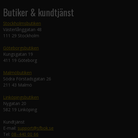
Butiker & kundtjänst
Stockholmsbutiken
Västerlånggatan 48
111 29 Stockholm
Göteborgsbutiken
Kungsgatan 19
411 19 Göteborg
Malmöbutiken
Södra Förstadsgatan 26
211 43 Malmö
Linköpingsbutiken
Nygatan 20
582 19 Linköping
Kundtjänst
E-mail:
support@sfbok.se
Tel:
08–440 00 66