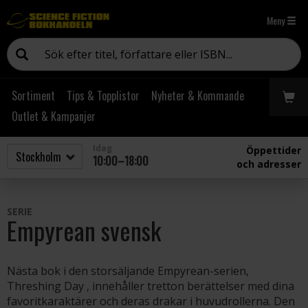
Meny
Sortiment
Tips & Topplistor
Nyheter & Kommande
Outlet & Kampanjer
Idag
Öppettider
10:00–18:00
och adresser
SERIE
Empyrean svensk
Nästa bok i den storsäljande Empyrean-serien,
Threshing Day , innehåller tretton berättelser med dina
favoritkaraktärer och deras drakar i huvudrollerna. Den