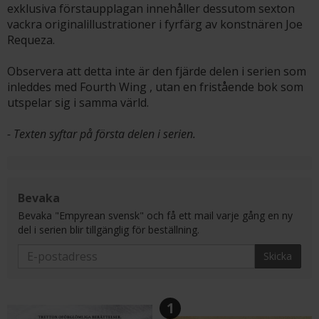
exklusiva förstaupplagan innehåller dessutom sexton
vackra originalillustrationer i fyrfärg av konstnären Joe
Requeza.
Observera att detta inte är den fjärde delen i serien som
inleddes med Fourth Wing , utan en fristående bok som
utspelar sig i samma värld.
- Texten syftar på första delen i serien.
Bevaka
Bevaka "Empyrean svensk" och få ett mail varje gång en ny
del i serien blir tillgänglig för beställning.
Skicka
1