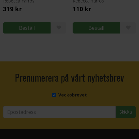
Rebecca Yarros
Rebecca Yarros
319 kr
110 kr
Beställ
Beställ
Prenumerera på vårt nyhetsbrev
Veckobrevet
Skicka