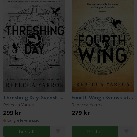
Threshing Day: Svensk utgåva
Fourth Wing : Svensk utgåva
Rebecca Yarros
Rebecca Yarros
299 kr
279 kr
Längre leveranstid
Beställ
Beställ